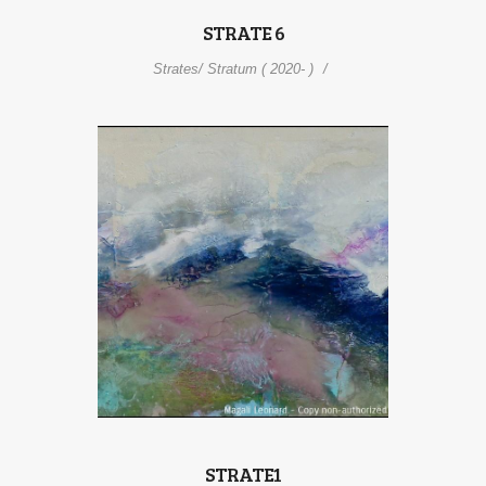
STRATE 6
Strates/ Stratum ( 2020- )
STRATE1