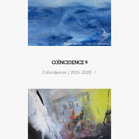
COÏNCIDENCE 9
CoÏncidences ( 2019- 2020)