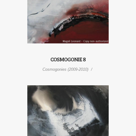
COSMOGONIE 8
Cosmogonies (2009-2010)