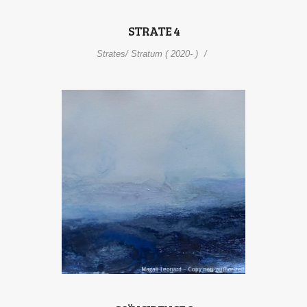
STRATE 4
Strates/ Stratum ( 2020- )