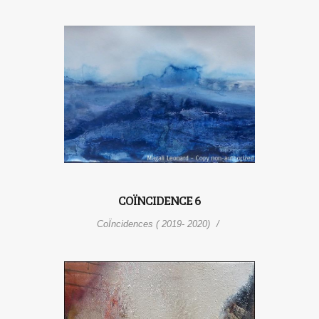
COÏNCIDENCE 6
CoÏncidences ( 2019- 2020)