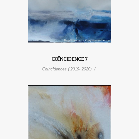
COÏNCIDENCE 7
CoÏncidences ( 2019- 2020)