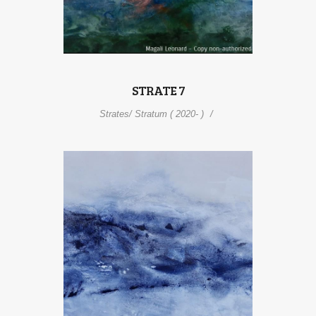
STRATE 7
Strates/ Stratum ( 2020- )