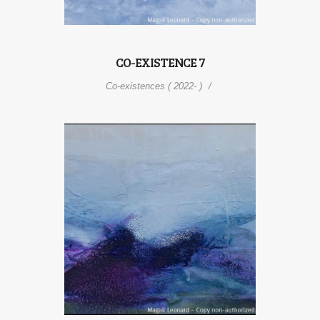
CO-EXISTENCE 7
Co-existences ( 2022- )