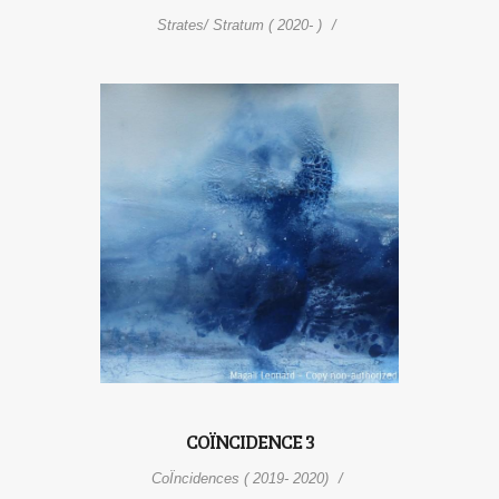
Strates/ Stratum ( 2020- )
COÏNCIDENCE 3
CoÏncidences ( 2019- 2020)