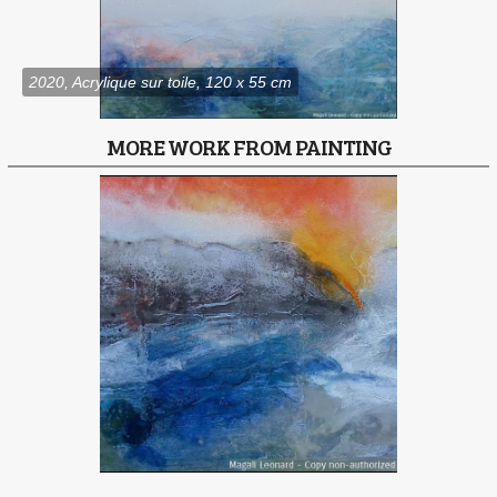
2020, Acrylique sur toile, 120 x 55 cm
MORE WORK FROM PAINTING