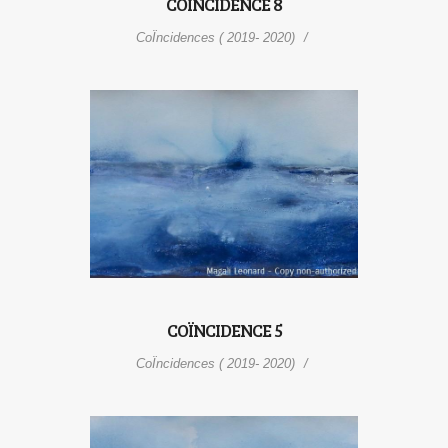
COÏNCIDENCE 8
CoÏncidences ( 2019- 2020)
COÏNCIDENCE 5
CoÏncidences ( 2019- 2020)