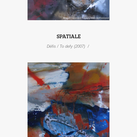
SPATIALE
Défis / To defy (2007)