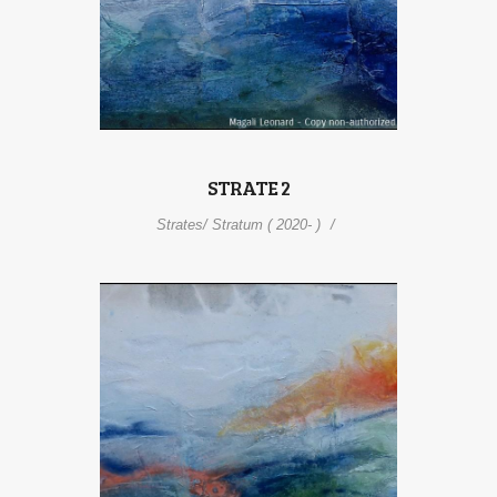
STRATE 2
Strates/ Stratum ( 2020- )